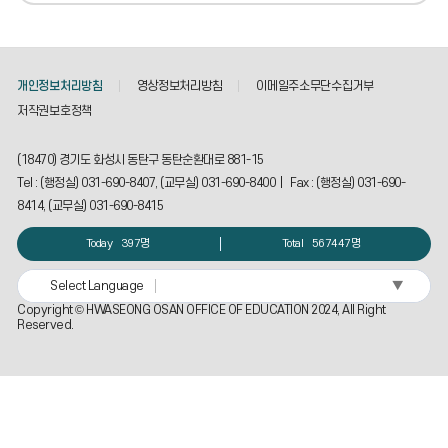
개인정보처리방침
영상정보처리방침
이메일주소무단수집거부
저작권보호정책
(18470) 경기도 화성시 동탄구 동탄순환대로 881-15
Tel : (행정실) 031-690-8407, (교무실) 031-690-8400 | Fax : (행정실) 031-690-
8414, (교무실) 031-690-8415
Today
397명
Total
567447명
▼
Select Language
Copyright © HWASEONG OSAN OFFICE OF EDUCATION 2024, All Right
Reserved.