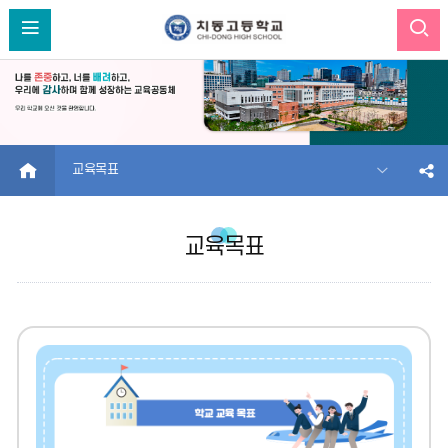
HOME
교육목표
교육목표