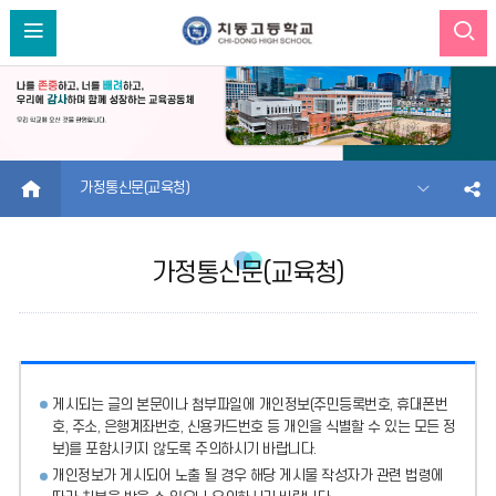
HOME
가정통신문(교육청)
가정통신문(교육청)
게시되는 글의 본문이나 첨부파일에
개인정보(주민등록번호, 휴대폰번
호, 주소, 은행계좌번호, 신용카드번호 등 개인을 식별할 수 있는 모든 정
보)를 포함시키지 않도록 주의
하시기 바랍니다.
개인정보가 게시되어 노출 될 경우 해당 게시물 작성자가 관련 법령에