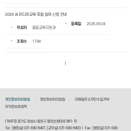
2026 AI 미디어교육 포럼 참여 신청 안내
등록일
2026.08.04
작성자
중등교육지원과
조회수
1784
1
개인정보처리방침
영상정보처리방침
이메일주소무단수집거부
저작권보호정책
(18470) 경기도 화성시 동탄구 동탄순환대로 881-15
Tel : (행정실) 031-690-8407, (교무실) 031-690-8400 | Fax : (행정실) 031-690-