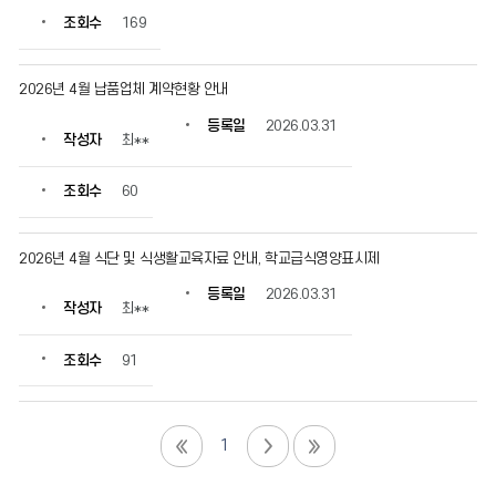
조회수
169
2026년 4월 납품업체 계약현황 안내
등록일
2026.03.31
작성자
최**
조회수
60
2026년 4월 식단 및 식생활교육자료 안내, 학교급식영양표시제
등록일
2026.03.31
작성자
최**
조회수
91
1