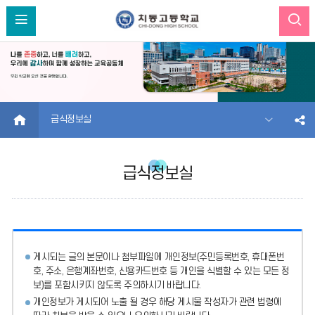
HOME
급식정보실
급식정보실
게시되는 글의 본문이나 첨부파일에
개인정보(주민등록번호, 휴대폰번
호, 주소, 은행계좌번호, 신용카드번호 등 개인을 식별할 수 있는 모든 정
보)를 포함시키지 않도록 주의
하시기 바랍니다.
개인정보가 게시되어 노출 될 경우 해당 게시물 작성자가 관련 법령에