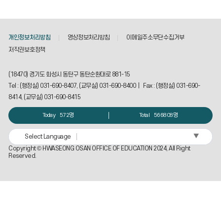
개인정보처리방침
영상정보처리방침
이메일주소무단수집거부
저작권보호정책
(18470) 경기도 화성시 동탄구 동탄순환대로 881-15
Tel : (행정실) 031-690-8407, (교무실) 031-690-8400 | Fax : (행정실) 031-690-
8414, (교무실) 031-690-8415
Today
572명
Total
566808명
▼
Select Language
Copyright © HWASEONG OSAN OFFICE OF EDUCATION 2024, All Right
Reserved.