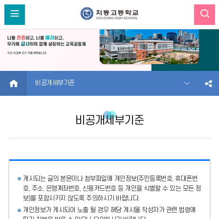
HOME
비공개세부기준
비공개세부기준
게시되는 글의 본문이나 첨부파일에
개인정보(주민등록번호, 휴대폰번
호, 주소, 은행계좌번호, 신용카드번호 등 개인을 식별할 수 있는 모든 정
보)를 포함시키지 않도록 주의
하시기 바랍니다.
개인정보가 게시되어 노출 될 경우 해당 게시물 작성자가 관련 법령에