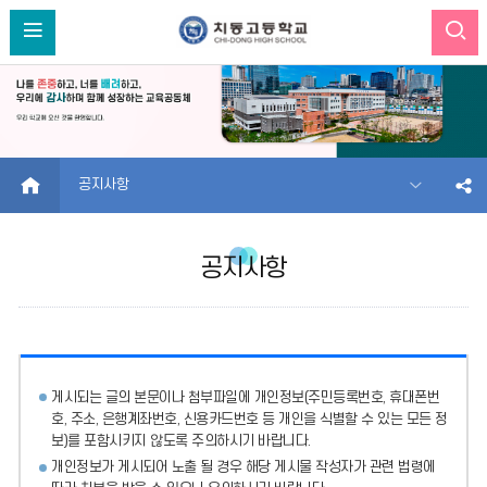
HOME
공지사항
공지사항
게시되는 글의 본문이나 첨부파일에
개인정보(주민등록번호, 휴대폰번
호, 주소, 은행계좌번호, 신용카드번호 등 개인을 식별할 수 있는 모든 정
보)를 포함시키지 않도록 주의
하시기 바랍니다.
개인정보가 게시되어 노출 될 경우 해당 게시물 작성자가 관련 법령에