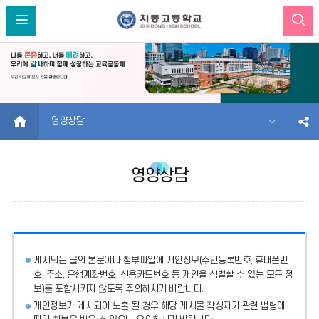
HOME
영양상담
영양상담
게시되는 글의 본문이나 첨부파일에
개인정보(주민등록번호, 휴대폰번
호, 주소, 은행계좌번호, 신용카드번호 등 개인을 식별할 수 있는 모든 정
보)를 포함시키지 않도록 주의
하시기 바랍니다.
개인정보가 게시되어 노출 될 경우 해당 게시물 작성자가 관련 법령에